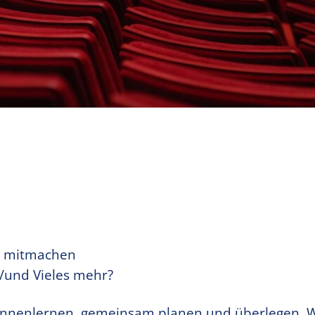
m mitmachen
/und Vieles mehr?
ennenlernen, gemeinsam planen und überlegen. W