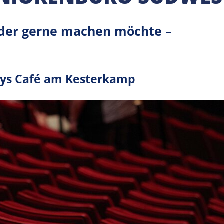
der gerne machen möchte –
bys Café am Kesterkamp