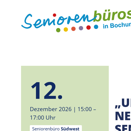
12.
„U
Dezember 2026
| 15:00 –
NE
17:00 Uhr
SE
Seniorenbüro
Südwest