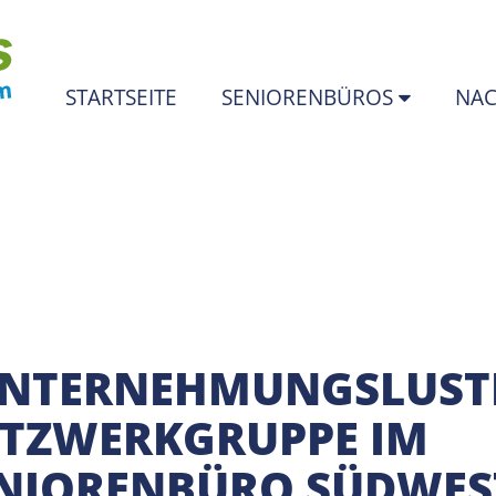
STARTSEITE
SENIORENBÜROS
NAC
NTERNEHMUNGSLUST
TZWERKGRUPPE IM
NIORENBÜRO SÜDWES