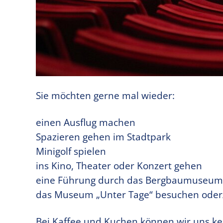
Sie möchten gerne mal wieder:
einen Ausflug machen
Spazieren gehen im Stadtpark
Minigolf spielen
ins Kino, Theater oder Konzert gehen
eine Führung durch das Bergbaumuseu
das Museum „Unter Tage“ besuchen oder
Bei Kaffee und Kuchen können wir uns k