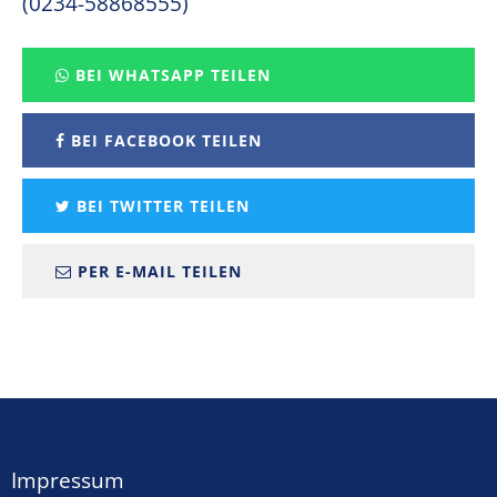
(0234-58868555)
BEI WHATSAPP TEILEN
BEI FACEBOOK TEILEN
BEI TWITTER TEILEN
PER E-MAIL TEILEN
Impressum