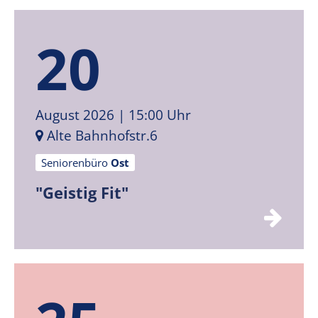
20
August 2026
| 15:00 Uhr
Alte Bahnhofstr.6
Seniorenbüro
Ost
"Geistig Fit"