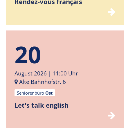
Rendez-vous français
20
August 2026
| 11:00 Uhr
Alte Bahnhofstr. 6
Seniorenbüro
Ost
Let's talk english