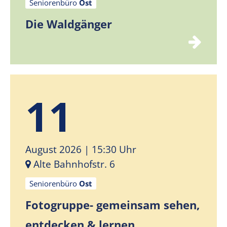
Seniorenbüro
Ost
Die Waldgänger
11
August 2026
| 15:30 Uhr
Alte Bahnhofstr. 6
Seniorenbüro
Ost
Fotogruppe- gemeinsam sehen,
entdecken & lernen