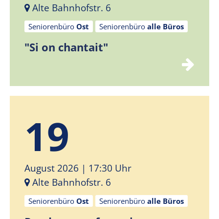
Alte Bahnhofstr. 6
Seniorenbüro
Ost
Seniorenbüro
alle Büros
"Si on chantait"
19
August 2026
| 17:30 Uhr
Alte Bahnhofstr. 6
Seniorenbüro
Ost
Seniorenbüro
alle Büros