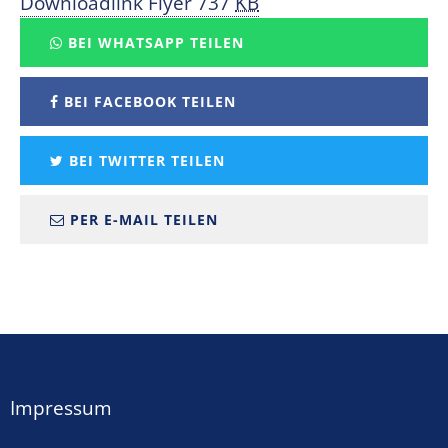
Downloadlink Flyer
737
KB
BEI WHATSAPP TEILEN
BEI FACEBOOK TEILEN
BEI TWITTER TEILEN
PER E-MAIL TEILEN
Impressum