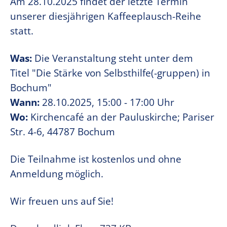
Am 28.10.2025 findet der letzte Termin
unserer diesjährigen Kaffeeplausch-Reihe
statt.
Was:
Die Veranstaltung steht unter dem
Titel "Die Stärke von Selbsthilfe(-gruppen) in
Bochum"
Wann:
28.10.2025, 15:00 - 17:00 Uhr
Wo:
Kirchencafé an der Pauluskirche; Pariser
Str. 4-6, 44787 Bochum
Die Teilnahme ist kostenlos und ohne
Anmeldung möglich.
Wir freuen uns auf Sie!