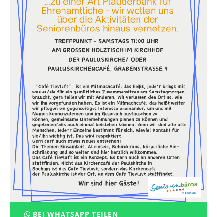
BEI WHATSAPP TEILEN