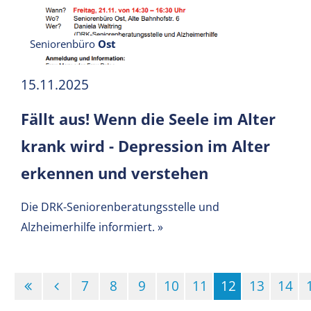
Seniorenbüro
Ost
15.11.2025
Fällt aus! Wenn die Seele im Alter
krank wird - Depression im Alter
erkennen und verstehen
Die DRK-Seniorenberatungsstelle und
Alzheimerhilfe informiert.
»
7
8
9
10
11
12
13
14
(Standort)