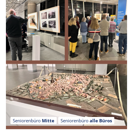
Seniorenbüro
Mitte
Seniorenbüro
alle Büros