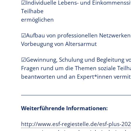
☑
Individuelle Lebens- und Einkommenssi
Teilhabe
ermöglichen
☑
Aufbau von professionellen Netzwerken 
Vorbeugung von Altersarmut
☑
Gewinnung, Schulung und Begleitung von
Fragen rund um die Themen soziale Teilha
beantworten und an Expert*innen vermit
_______________________________________________
Weiterführende Informationen:
http://www.esf-regiestelle.de/esf-plus-2