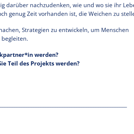
g darüber nachzudenken, wie und wo sie ihr Leb
ch genug Zeit vorhanden ist, die Weichen zu stell
achen, Strategien zu entwickeln, um Menschen
 begleiten.
rkpartner*in werden?
ie Teil des Projekts werden?
_____________________________________________________