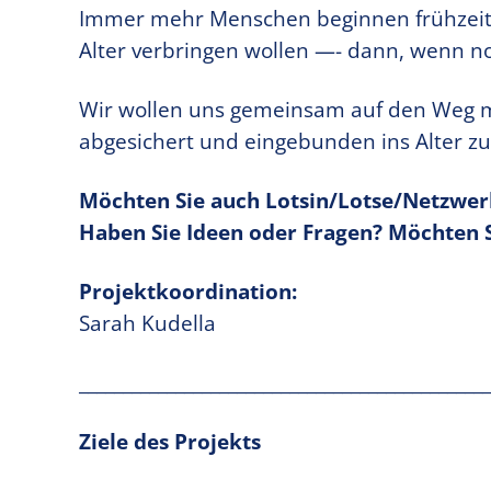
Immer mehr Menschen beginnen frühzeiti
Alter verbringen wollen —- dann, wenn no
Wir wollen uns gemeinsam auf den Weg m
abgesichert und eingebunden ins Alter zu
Möchten Sie auch Lotsin/Lotse/Netzwe
Haben Sie Ideen oder Fragen? Möchten S
Projektkoordination:
Sarah Kudella
_______________________________________________
Ziele des Projekts