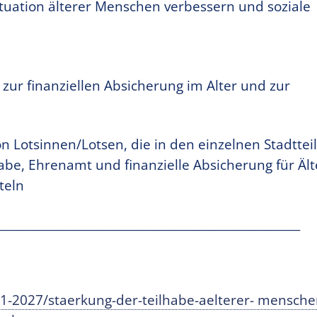
tuation älterer Menschen verbessern und soziale
zur finanziellen Absicherung im Alter und zur
 Lotsinnen/Lotsen, die in den einzelnen Stadttei
be, Ehrenamt und finanzielle Absicherung für Ält
teln
_____________________________________________________
021-2027/staerkung-der-teilhabe-aelterer- mensche