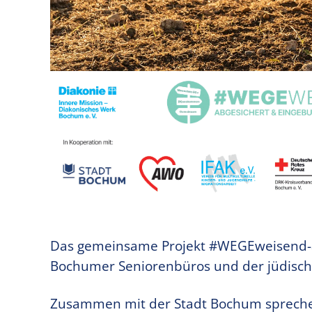
Das gemeinsame Projekt #WEGEweisend-ab
Bochumer Seniorenbüros und der jüdische
Zusammen mit der Stadt Bochum sprechen