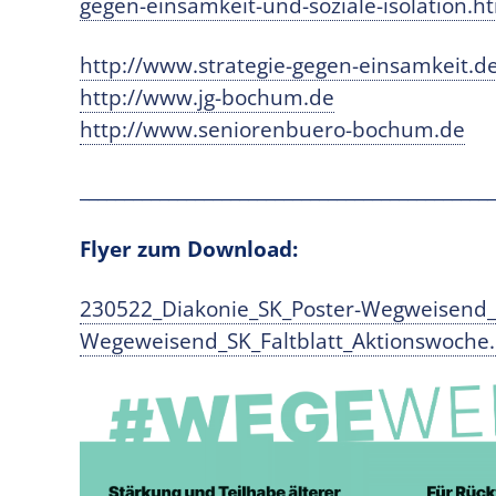
gegen-einsamkeit-und-soziale-isolation.h
http://www.strategie-gegen-einsamkeit.d
http://www.jg-bochum.de
http://www.seniorenbuero-bochum.de
_______________________________________________
Flyer zum Download:
230522_Diakonie_SK_Poster-Wegweisend
Wegeweisend_SK_Faltblatt_Aktionswoche