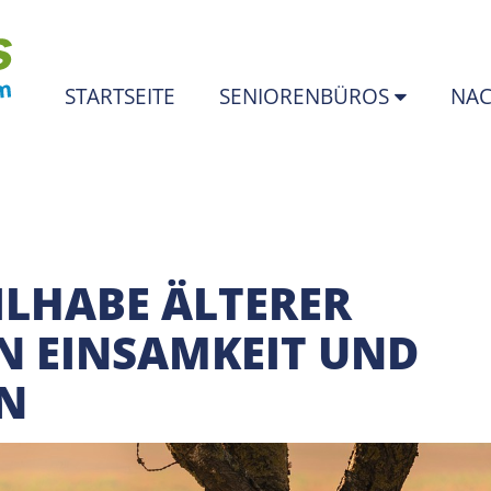
STARTSEITE
SENIORENBÜROS
NAC
ILHABE ÄLTERER
N EINSAMKEIT UND
ON