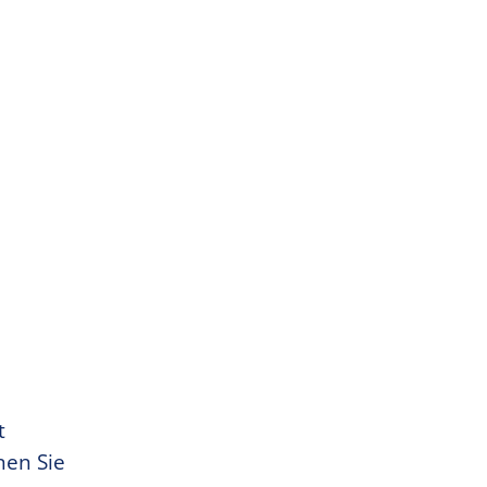
t
nen Sie