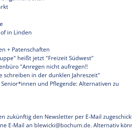
rkt
e
of in Linden
en + Patenschaften
pe" heißt jetzt "Freizeit Südwest"
nbüro "Anregen nicht aufregen!!
 schreiben in der dunklen Jahreszeit"
 Senior*innen und Pflegende: Alternativen zu
en zukünftig den Newsletter per E-Mail zugeschick
ne E-Mail an
blewicki@bochum.de
. Alternativ kön