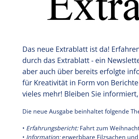
Das neue Extrablatt ist da! Erfahr
durch das Extrablatt - ein Newslet
aber auch über bereits erfolgte inf
für Kreativität in Form von Berich
vieles mehr! Bleiben Sie informier
Die neue Ausgabe beinhaltet folgende T
•
Erfahrungsbericht:
Fahrt zum Weihnacht
•
Information:
erwerbbare Filzsachen und