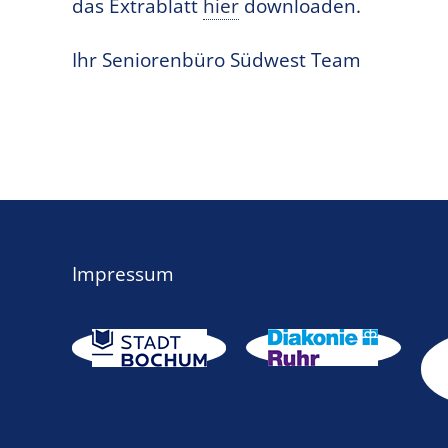
das Extrablatt
hier
downloaden.
Ihr Seniorenbüro Südwest Team
Impressum