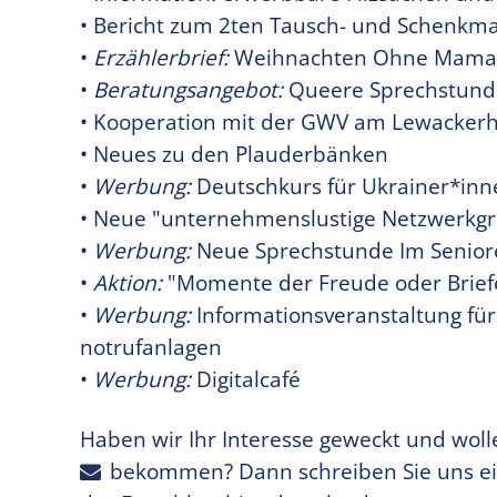
• Bericht zum 2ten Tausch- und Schenkma
•
Erzählerbrief:
Weihnachten Ohne Mama
•
Beratungsangebot:
Queere Sprechstund
• Kooperation mit der GWV am Lewackerh
• Neues zu den Plauderbänken
•
Werbung:
Deutschkurs für Ukrainer*inn
• Neue "unternehmenslustige Netzwerkgrup
•
Werbung:
Neue Sprechstunde Im Seniore
•
Aktion:
"Momente der Freude oder Briefe
•
Werbung:
Informationsveranstaltung für
notrufanlagen
•
Werbung:
Digitalcafé
Haben wir Ihr Interesse geweckt und woll
bekommen? Dann schreiben Sie uns ei