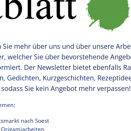
en Sie mehr über uns und über unsere Arbe
ter, welcher Sie über bevorstehende Angeb
ormiert. Der Newsletter bietet ebenfalls 
ten, Gedichten, Kurzgeschichten, Rezeptid
t, sodass Sie kein Angebot mehr verpassen!
hemen:
smarkt nach Soest
 Origamiarbeiten