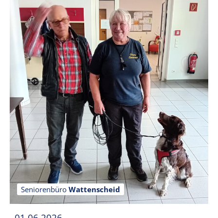
Seniorenbüro
Wattenscheid