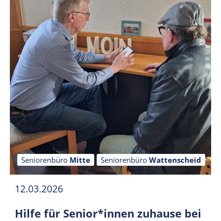
Seniorenbüro
Mitte
Seniorenbüro
Wattenscheid
12.03.2026
Hilfe für Senior*innen zuhause bei