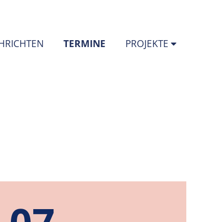
(STANDORT)
HRICHTEN
TERMINE
PROJEKTE
07