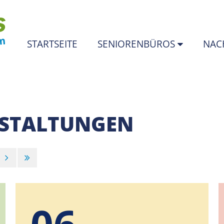
STARTSEITE
SENIORENBÜROS
NAC
NSTALTUNGEN
06