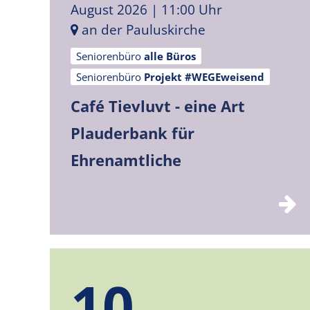
August 2026
| 11:00 Uhr
an der Pauluskirche
Seniorenbüro
alle Büros
Seniorenbüro
Projekt #WEGEweisend
Café Tievluvt - eine Art
Plauderbank für
Ehrenamtliche
10