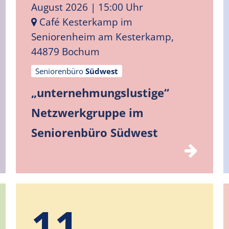
August 2026
| 15:00 Uhr
Café Kesterkamp im
Seniorenheim am Kesterkamp,
44879 Bochum
Seniorenbüro
Südwest
„unternehmungslustige“
Netzwerkgruppe im
Seniorenbüro Südwest
11