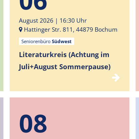
August 2026
| 16:30 Uhr
Hattinger Str. 811, 44879 Bochum
Seniorenbüro
Südwest
Literaturkreis (Achtung im
Juli+August Sommerpause)
08