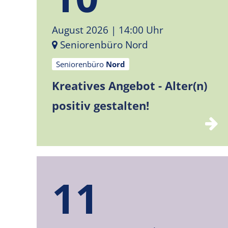
August 2026
| 14:00 Uhr
Seniorenbüro Nord
Seniorenbüro
Nord
Kreatives Angebot - Alter(n)
positiv gestalten!
11