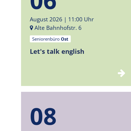
August 2026
| 11:00 Uhr
Alte Bahnhofstr. 6
Seniorenbüro
Ost
Let's talk english
08