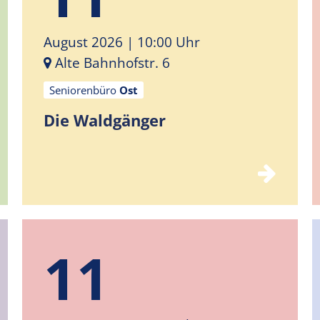
August 2026
| 10:00 Uhr
Alte Bahnhofstr. 6
Seniorenbüro
Ost
Die Waldgänger
11