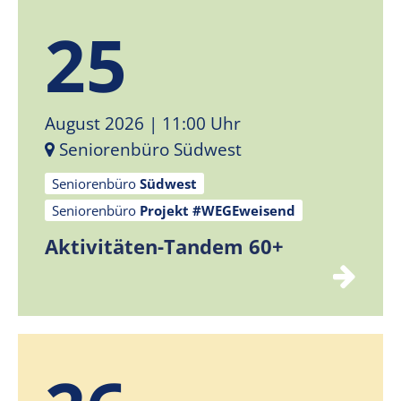
25
August 2026
| 11:00 Uhr
Seniorenbüro Südwest
Seniorenbüro
Südwest
Seniorenbüro
Projekt #WEGEweisend
Aktivitäten-Tandem 60+