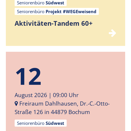
Seniorenbüro
Südwest
Seniorenbüro
Projekt #WEGEweisend
Aktivitäten-Tandem 60+
12
August 2026
| 09:00 Uhr
Freiraum Dahlhausen, Dr.-C.-Otto-
Straße 126 in 44879 Bochum
Seniorenbüro
Südwest