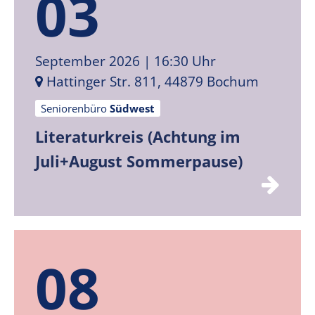
03
September 2026
| 16:30 Uhr
Hattinger Str. 811, 44879 Bochum
Seniorenbüro
Südwest
Literaturkreis (Achtung im
Juli+August Sommerpause)
08