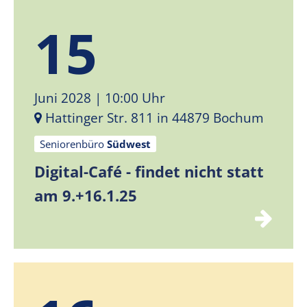
15
Juni 2028
| 10:00 Uhr
Hattinger Str. 811 in 44879 Bochum
Seniorenbüro
Südwest
Digital-Café - findet nicht statt
am 9.+16.1.25