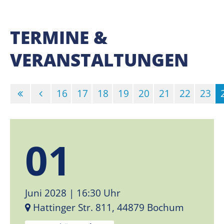
TERMINE &
VERANSTALTUNGEN
16
17
18
19
20
21
22
23
01
Juni 2028
| 16:30 Uhr
Hattinger Str. 811, 44879 Bochum