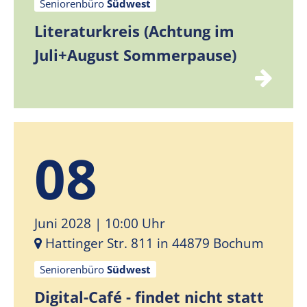
Seniorenbüro
Südwest
Literaturkreis (Achtung im
Juli+August Sommerpause)
08
Juni 2028
| 10:00 Uhr
Hattinger Str. 811 in 44879 Bochum
Seniorenbüro
Südwest
Digital-Café - findet nicht statt