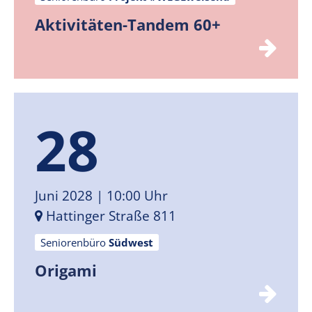
Aktivitäten-Tandem 60+
28
Juni 2028
| 10:00 Uhr
Hattinger Straße 811
Seniorenbüro
Südwest
Origami