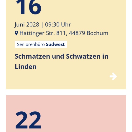
16
Juni 2028
| 09:30 Uhr
Hattinger Str. 811, 44879 Bochum
Seniorenbüro
Südwest
Schmatzen und Schwatzen in
Linden
22