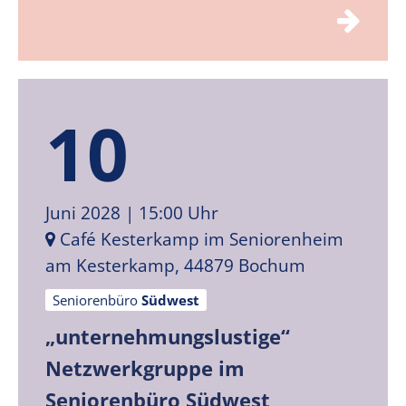
10
Juni 2028
| 15:00 Uhr
Café Kesterkamp im Seniorenheim
am Kesterkamp, 44879 Bochum
Seniorenbüro
Südwest
„unternehmungslustige“
Netzwerkgruppe im
Seniorenbüro Südwest