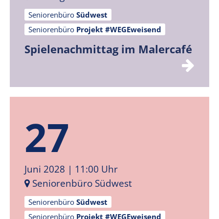
Seniorenbüro
Südwest
Seniorenbüro
Projekt #WEGEweisend
Spielenachmittag im Malercafé
27
Juni 2028
| 11:00 Uhr
Seniorenbüro Südwest
Seniorenbüro
Südwest
Seniorenbüro
Projekt #WEGEweisend