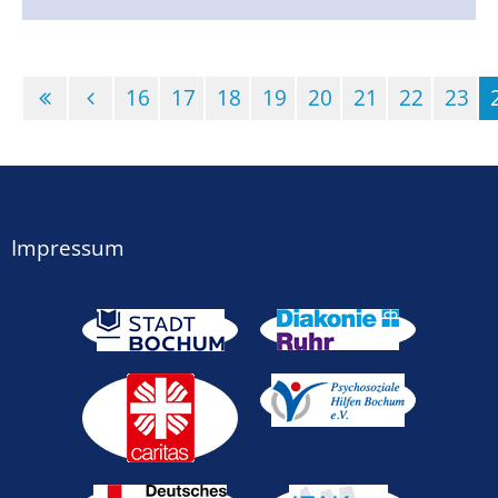
16
17
18
19
20
21
22
23
Impressum