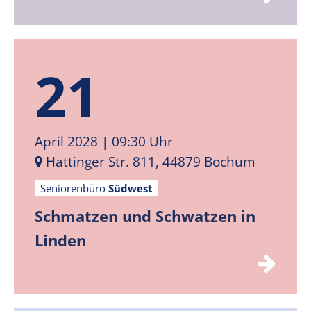
21
April 2028
| 09:30 Uhr
Hattinger Str. 811, 44879 Bochum
Seniorenbüro
Südwest
Schmatzen und Schwatzen in
Linden