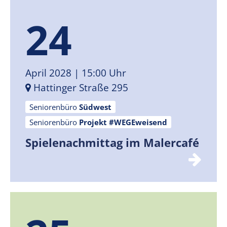
24
April 2028
| 15:00 Uhr
Hattinger Straße 295
Seniorenbüro
Südwest
Seniorenbüro
Projekt #WEGEweisend
Spielenachmittag im Malercafé