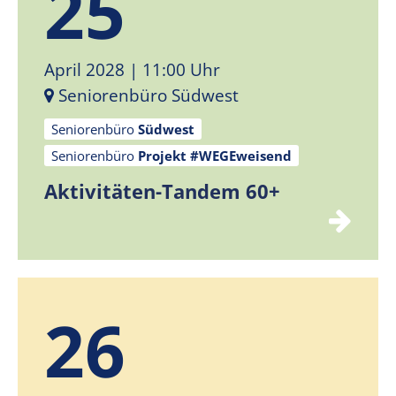
25
April 2028
| 11:00 Uhr
Seniorenbüro Südwest
Seniorenbüro
Südwest
Seniorenbüro
Projekt #WEGEweisend
Aktivitäten-Tandem 60+
26