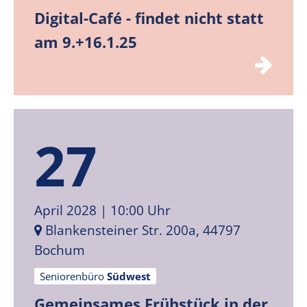
Digital-Café - findet nicht statt
am 9.+16.1.25
27
April 2028
| 10:00 Uhr
Blankensteiner Str. 200a, 44797
Bochum
Seniorenbüro
Südwest
Gemeinsames Frühstück in der