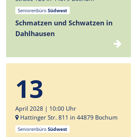
Seniorenbüro
Südwest
Schmatzen und Schwatzen in
Dahlhausen
13
April 2028
| 10:00 Uhr
Hattinger Str. 811 in 44879 Bochum
Seniorenbüro
Südwest