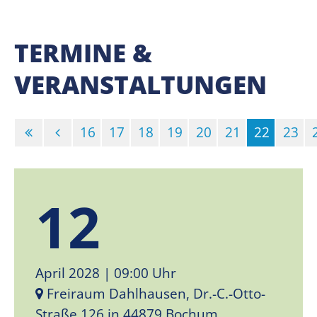
TERMINE &
VERANSTALTUNGEN
16
17
18
19
20
21
22
23
(Standor
12
April 2028
| 09:00 Uhr
Freiraum Dahlhausen, Dr.-C.-Otto-
Straße 126 in 44879 Bochum