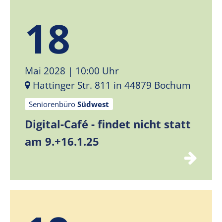
18
Mai 2028
| 10:00 Uhr
Hattinger Str. 811 in 44879 Bochum
Seniorenbüro
Südwest
Digital-Café - findet nicht statt
am 9.+16.1.25