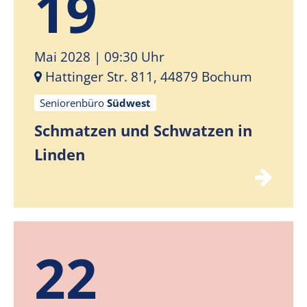
19
Mai 2028
| 09:30 Uhr
Hattinger Str. 811, 44879 Bochum
Seniorenbüro
Südwest
Schmatzen und Schwatzen in
Linden
22