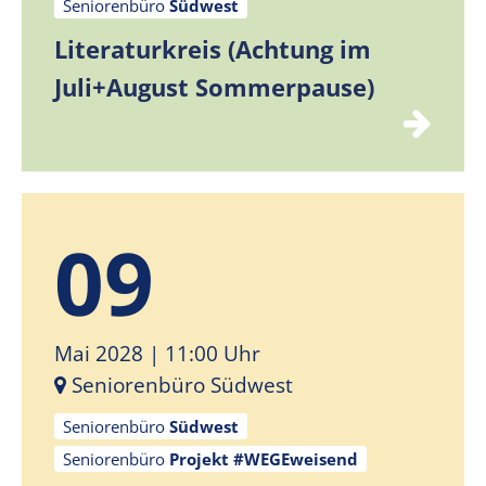
Seniorenbüro
Südwest
Literaturkreis (Achtung im
Juli+August Sommerpause)
09
Mai 2028
| 11:00 Uhr
Seniorenbüro Südwest
Seniorenbüro
Südwest
Seniorenbüro
Projekt #WEGEweisend