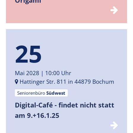
Origami
25
Mai 2028
| 10:00 Uhr
Hattinger Str. 811 in 44879 Bochum
Seniorenbüro
Südwest
Digital-Café - findet nicht statt
am 9.+16.1.25