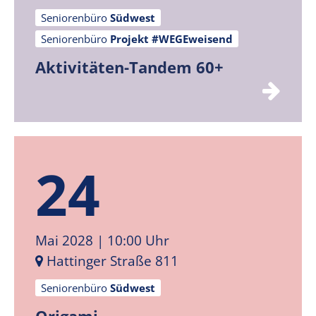
Seniorenbüro
Südwest
Seniorenbüro
Projekt #WEGEweisend
Aktivitäten-Tandem 60+
24
Mai 2028
| 10:00 Uhr
Hattinger Straße 811
Seniorenbüro
Südwest