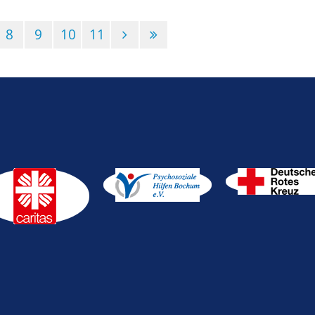
8
9
10
11