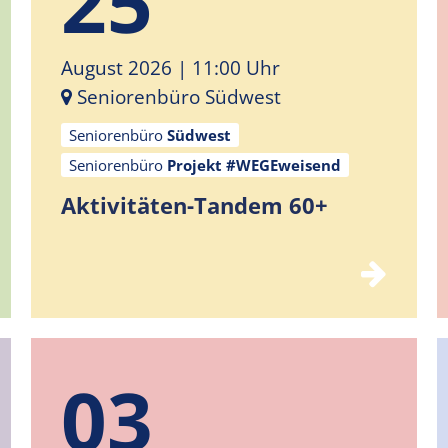
25
August 2026
| 11:00 Uhr
Seniorenbüro Südwest
Seniorenbüro
Südwest
Seniorenbüro
Projekt #WEGEweisend
Aktivitäten-Tandem 60+
03