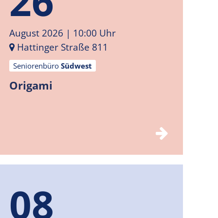
26
August 2026
| 10:00 Uhr
Hattinger Straße 811
Seniorenbüro
Südwest
Origami
08