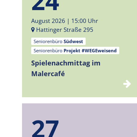
24
August 2026
| 15:00 Uhr
Hattinger Straße 295
Seniorenbüro
Südwest
Seniorenbüro
Projekt #WEGEweisend
Spielenachmittag im
Malercafé
27