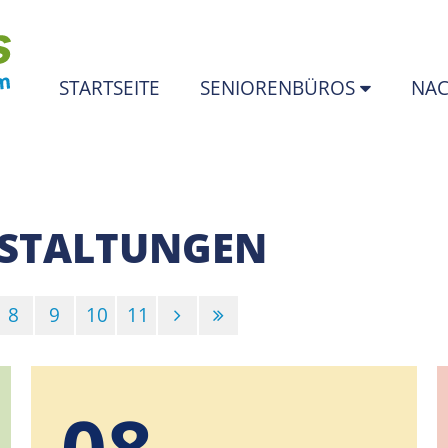
STARTSEITE
SENIORENBÜROS
NAC
NSTALTUNGEN
8
9
10
11
08