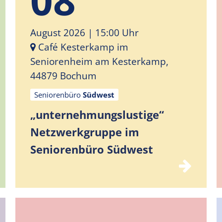
August 2026
| 15:00 Uhr
Café Kesterkamp im
Seniorenheim am Kesterkamp,
44879 Bochum
Seniorenbüro
Südwest
„unternehmungslustige“
Netzwerkgruppe im
Seniorenbüro Südwest