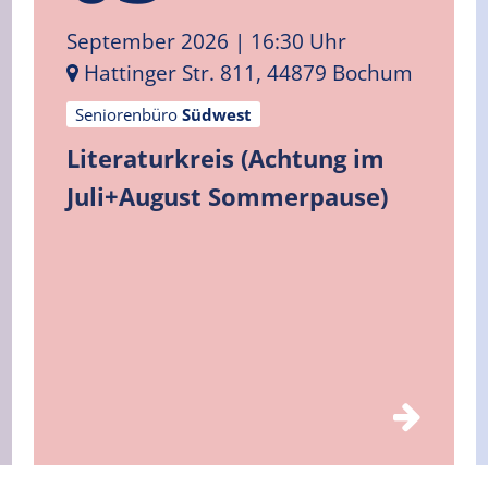
September 2026
| 16:30 Uhr
Hattinger Str. 811, 44879 Bochum
Seniorenbüro
Südwest
Literaturkreis (Achtung im
Juli+August Sommerpause)