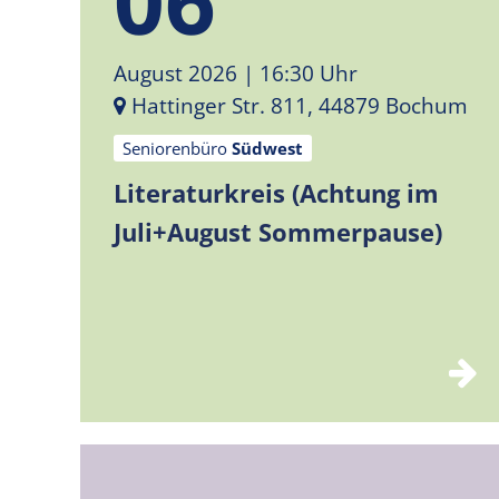
August 2026
| 16:30 Uhr
Hattinger Str. 811, 44879 Bochum
Seniorenbüro
Südwest
Literaturkreis (Achtung im
Juli+August Sommerpause)