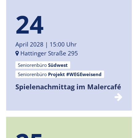
24
April 2028
| 15:00 Uhr
Hattinger Straße 295
Seniorenbüro
Südwest
Seniorenbüro
Projekt #WEGEweisend
Spielenachmittag im Malercafé