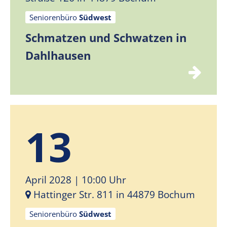
Seniorenbüro
Südwest
Schmatzen und Schwatzen in
Dahlhausen
13
April 2028
| 10:00 Uhr
Hattinger Str. 811 in 44879 Bochum
Seniorenbüro
Südwest