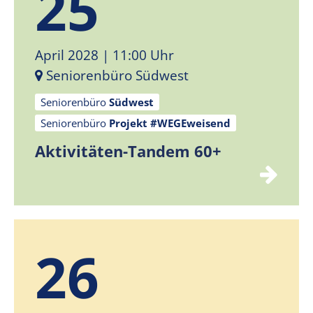
25
April 2028
| 11:00 Uhr
Seniorenbüro Südwest
Seniorenbüro
Südwest
Seniorenbüro
Projekt #WEGEweisend
Aktivitäten-Tandem 60+
26