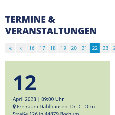
TERMINE &
VERANSTALTUNGEN
16
17
18
19
20
21
22
23
(Standor
12
April 2028
| 09:00 Uhr
Freiraum Dahlhausen, Dr.-C.-Otto-
Straße 126 in 44879 Bochum