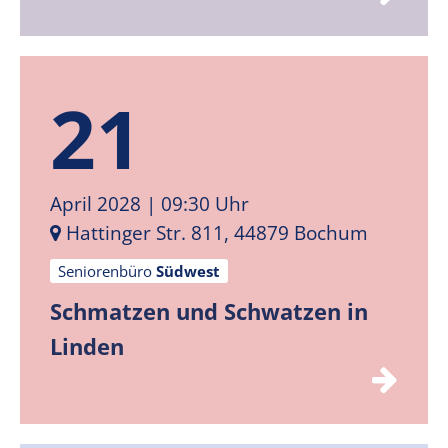
21
April 2028
| 09:30 Uhr
Hattinger Str. 811, 44879 Bochum
Seniorenbüro
Südwest
Schmatzen und Schwatzen in
Linden