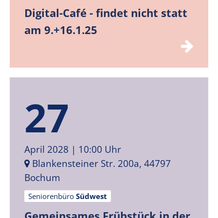
Digital-Café - findet nicht statt
am 9.+16.1.25
27
April 2028
| 10:00 Uhr
Blankensteiner Str. 200a, 44797
Bochum
Seniorenbüro
Südwest
Gemeinsames Frühstück in der