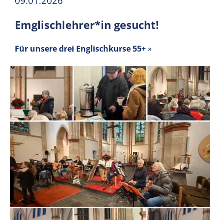
09.01.2026
Emglischlehrer*in gesucht!
Für unsere drei Englischkurse 55+
»