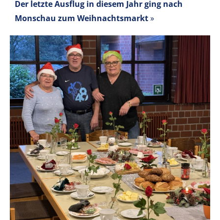
Der letzte Ausflug in diesem Jahr ging nach
Monschau zum Weihnachtsmarkt
»