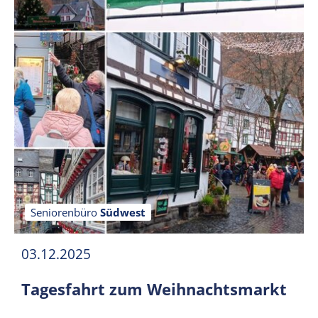
Seniorenbüro
Südwest
03.12.2025
Tagesfahrt zum Weihnachtsmarkt