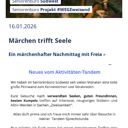
Seniorenbüro
Südwest
Seniorenbüro
Projekt #WEGEweisend
16.01.2026
Märchen trifft Seele
Ein märchenhafter Nachmittag mit Freia
»