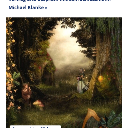
Michael Klanke
»