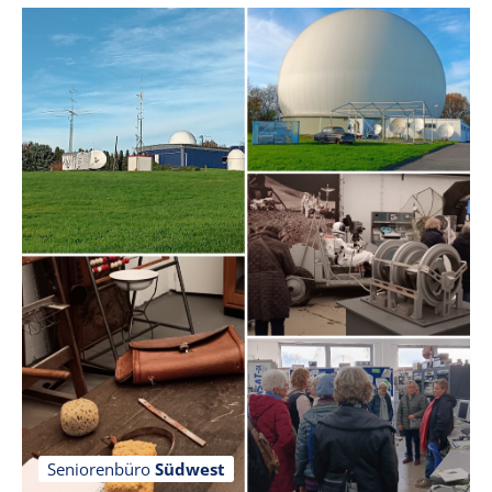
Seniorenbüro
Südwest