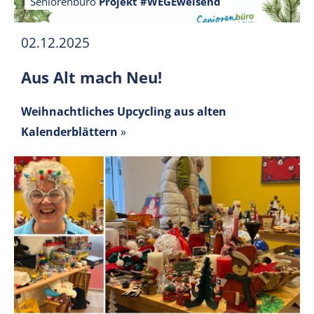
Seniorenbüro
Projekt #WEGEweisend
02.12.2025
Aus Alt mach Neu!
Weihnachtliches Upcycling aus alten
Kalenderblättern
»