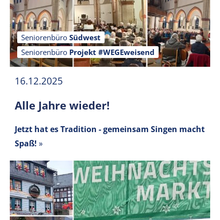
Seniorenbüro
Südwest
Seniorenbüro
Projekt #WEGEweisend
16.12.2025
Alle Jahre wieder!
Jetzt hat es Tradition - gemeinsam Singen macht
Spaß!
»