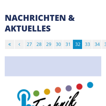
NACHRICHTEN &
AKTUELLES
27
28
29
30
31
32
33
34
(Standort)