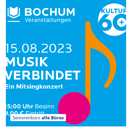
Seniorenbüro
alle Büros