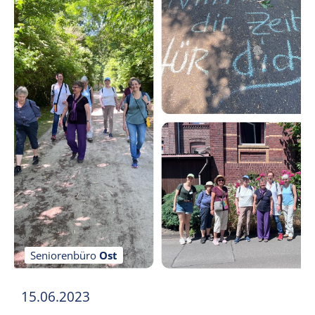
Seniorenbüro
Ost
15.06.2023