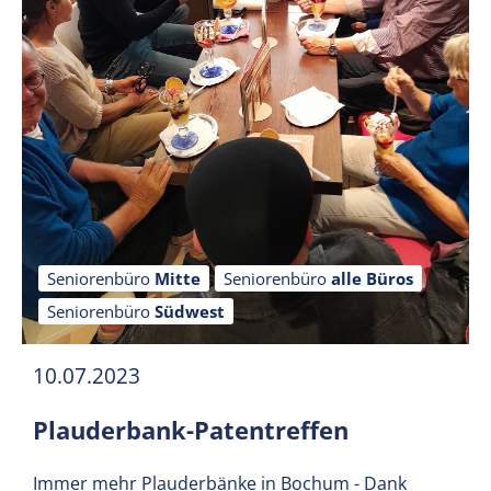
Seniorenbüro
Mitte
Seniorenbüro
alle Büros
Seniorenbüro
Südwest
10.07.2023
Plauderbank-Patentreffen
Immer mehr Plauderbänke in Bochum - Dank