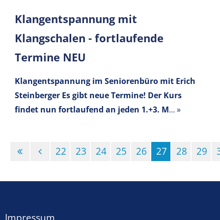
Klangentspannung mit
Klangschalen - fortlaufende
Termine NEU
Klangentspannung im Seniorenbüro mit Erich
Steinberger
Es gibt neue Termine! Der Kurs
findet nun fortlaufend an jeden 1.+3. M
…
»
22
23
24
25
26
27
28
29
(Standort)
Impressum