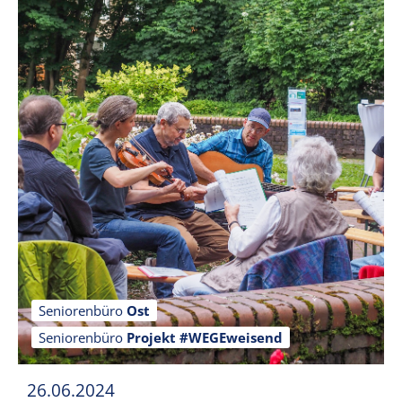
Seniorenbüro
Ost
Seniorenbüro
Projekt #WEGEweisend
26.06.2024