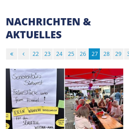
NACHRICHTEN &
AKTUELLES
22
23
24
25
26
27
28
29
(Standort)