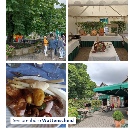
Seniorenbüro
Wattenscheid