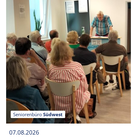
Seniorenbüro
Südwest
07.08.2026