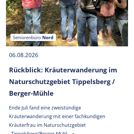
Seniorenbüro
Nord
06.08.2026
Rückblick: Kräuterwanderung im
Naturschutzgebiet Tippelsberg /
Berger-Mühle
Ende Juli fand eine zweistündige
Kräuterwanderung mit einer fachkundigen
Kräuterfrau im Naturschutzgebiet
„Tippelsberg/Berger Mühl…
»