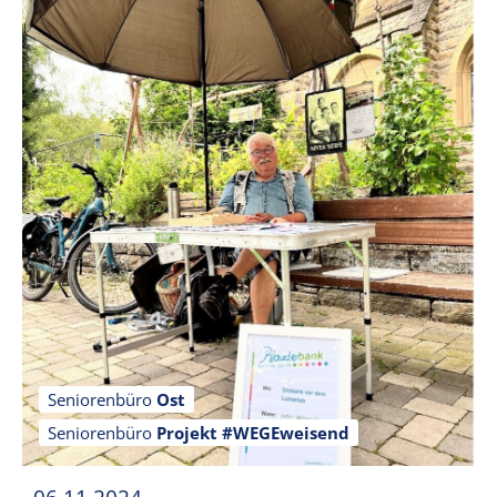
Seniorenbüro
Ost
Seniorenbüro
Projekt #WEGEweisend