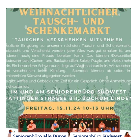
Seniorenbüro
alle Büros
Seniorenbüro
Südwest