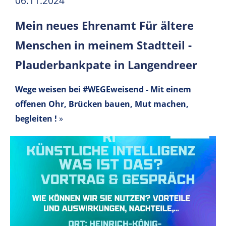
06.11.2024
Mein neues Ehrenamt Für ältere
Menschen in meinem Stadtteil -
Plauderbankpate in Langendreer
Wege weisen bei #WEGEweisend -
Mit einem
offenen Ohr,
Brücken bauen,
Mut machen,
begleiten !
»