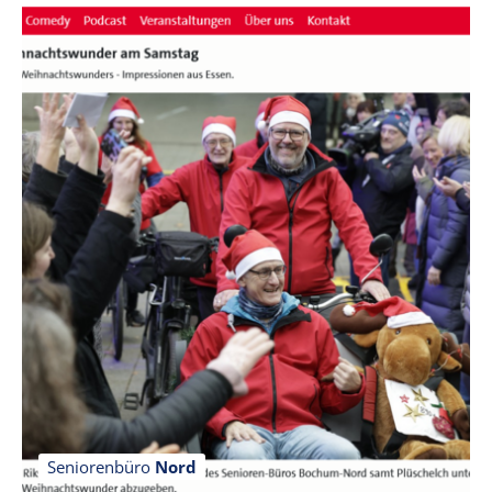
Seniorenbüro
Nord