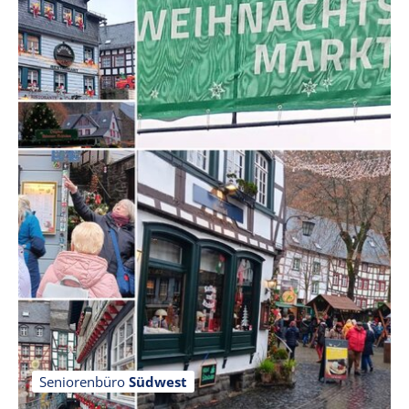
Seniorenbüro
Südwest