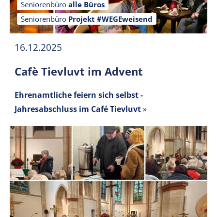
Seniorenbüro
alle Büros
Seniorenbüro
Projekt #WEGEweisend
16.12.2025
Cafè Tievluvt im Advent
Ehrenamtliche feiern sich selbst -
Jahresabschluss im Café Tievluvt
»