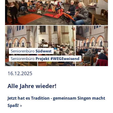
Seniorenbüro
Südwest
Seniorenbüro
Projekt #WEGEweisend
16.12.2025
Alle Jahre wieder!
Jetzt hat es Tradition - gemeinsam Singen macht
Spaß!
»