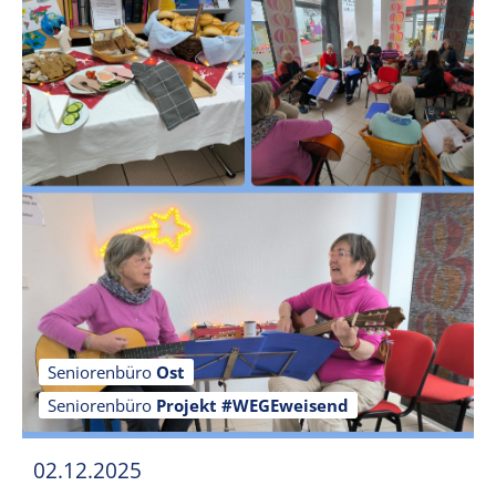
Seniorenbüro
Ost
Seniorenbüro
Projekt #WEGEweisend
02.12.2025