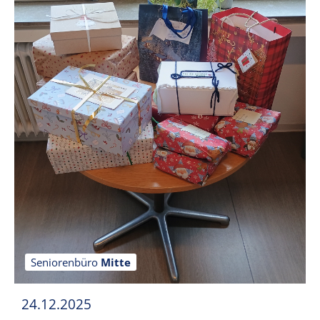
Seniorenbüro
Mitte
24.12.2025