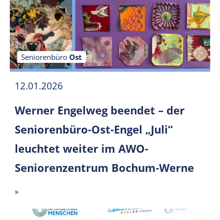
Seniorenbüro
Ost
12.01.2026
Werner Engelweg beendet – der
Seniorenbüro-Ost-Engel „Juli“
leuchtet weiter im AWO-
Seniorenzentrum Bochum-Werne
»