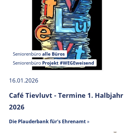
Seniorenbüro
alle Büros
Seniorenbüro
Projekt #WEGEweisend
16.01.2026
Café Tievluvt - Termine 1. Halbjahr
2026
Die Plauderbank für's Ehrenamt
»