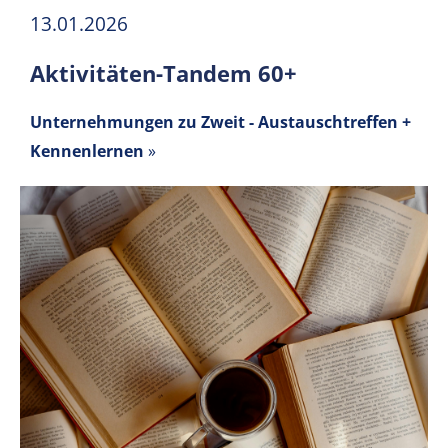
13.01.2026
Aktivitäten-Tandem 60+
Unternehmungen zu Zweit - Austauschtreffen +
Kennenlernen
»