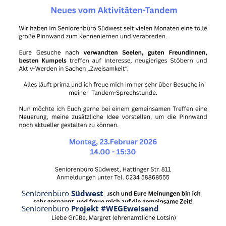
Seniorenbüro
Südwest
Seniorenbüro
Projekt #WEGEweisend