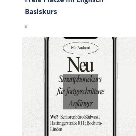
Basiskurs
»