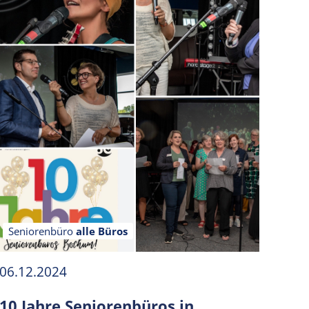
Seniorenbüro
alle Büros
06.12.2024
10 Jahre Seniorenbüros in