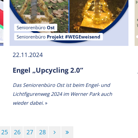
Seniorenbüro
Ost
Seniorenbüro
Projekt #WEGEweisend
22.11.2024
Engel „Upcycling 2.0“
Das Seniorenbüro Ost ist beim Engel- und
Lichtfigurenweg 2024 im Werner Park auch
wieder dabei.
»
25
26
27
28