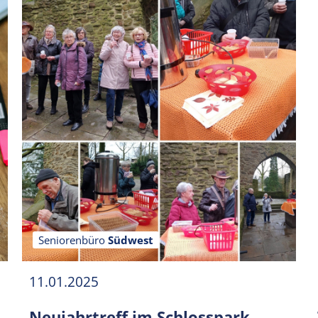
Seniorenbüro
Südwest
11.01.2025
Neujahrtreff im Schlosspark