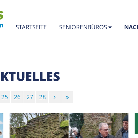
STARTSEITE
SENIORENBÜROS
NAC
KTUELLES
25
26
27
28
rt)