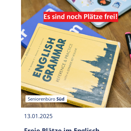
Seniorenbüro
Süd
13.01.2025
Freie Plätze im Englisch