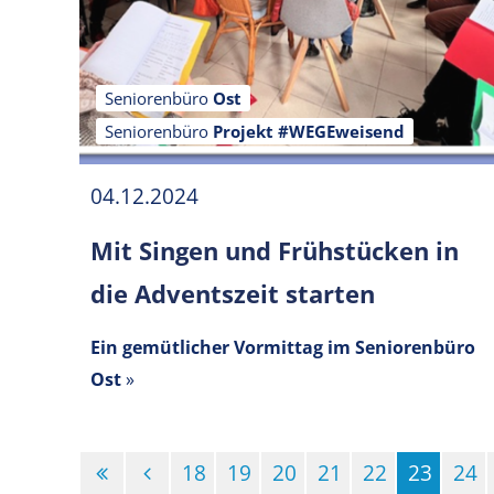
Seniorenbüro
Ost
Seniorenbüro
Projekt #WEGEweisend
04.12.2024
Mit Singen und Frühstücken in
die Adventszeit starten
Ein gemütlicher Vormittag im Seniorenbüro
Ost
»
18
19
20
21
22
23
24